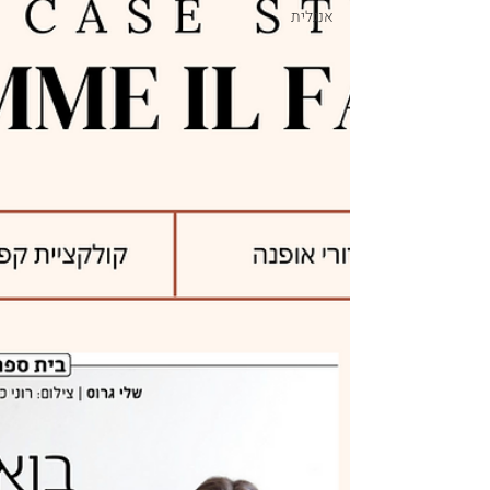
אנגלית