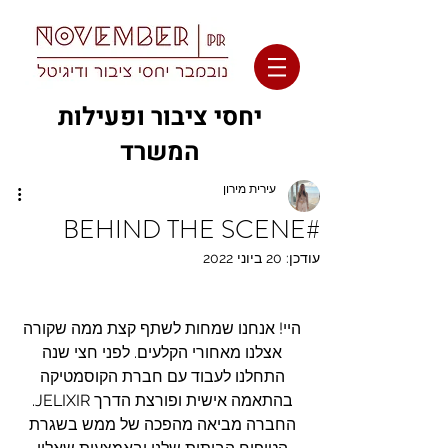
יחסי ציבור ופעילות
המשרד
עירית מירון
#BEHIND THE SCENE
עודכן:
20 ביוני 2022
היי! אנחנו שמחות לשתף קצת ממה שקורה 
אצלנו מאחורי הקלעים. לפני חצי שנה 
התחלנו לעבוד עם חברת הקוסמטיקה 
בהתאמה אישית ופורצת הדרך JELIXIR. 
החברה מביאה מהפכה של ממש בשגרת 