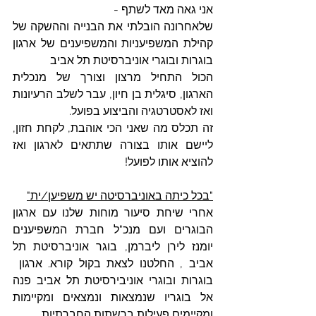
אני גאה מאד לשתף - 
שלאחרונה הובלתי את הבנייה וההשקה של 
קהילת המשפיעניות והמשפיענים של ארגון 
בוגרות ובוגרי אוניברסיטת תל אביב
הכול התחיל מרצון וצורך של מנכלית 
הארגון, סיגלית בן חיון, עבר לשלב הרעיונות 
ואז לאסטרטגיה והביצוע בפועל.
זה תכלס מה שאני הכי אוהבת, לקחת חזון, 
ליישם אותו בצורה שתתאים לארגון ואז 
להוציא אותו לפועל!
"בכל כיתה באוניברסיטה יש משפיען/ית"
אחרי שיחת סיעור מוחות שלנו עם ארגון 
הבוגרים ועם מנכ"ל חברת המשפיענים 
יומנז לירן ליברמן, בוגר אוניברסיטת תל 
אביב , החלטנו לצאת בקול קורא. ארגון  
בוגרות ובוגרי אוניבירסיטת תל אביב פנה 
אל בוגריו שנמצאות ונמצאים ומקיימות 
ומקיימים פעילות ברשתות החברתיות.