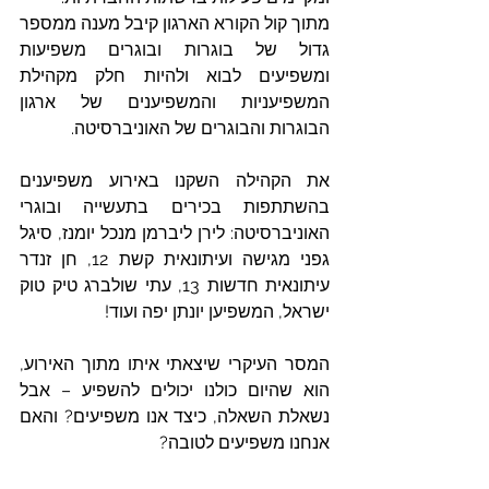
מתוך קול הקורא הארגון קיבל מענה ממספר 
גדול של בוגרות ובוגרים משפיעות 
ומשפיעים לבוא ולהיות חלק מקהילת 
המשפיעניות והמשפיענים של ארגון 
הבוגרות והבוגרים של האוניברסיטה.
את הקהילה השקנו באירוע משפיענים 
בהשתתפות בכירים בתעשייה ובוגרי 
האוניברסיטה: לירן ליברמן מנכל יומנז, סיגל 
גפני מגישה ועיתונאית קשת 12, חן זנדר 
עיתונאית חדשות 13, עתי שולברג טיק טוק 
ישראל, המשפיען יונתן יפה ועוד!
המסר העיקרי שיצאתי איתו מתוך האירוע, 
הוא שהיום כולנו יכולים להשפיע – אבל 
נשאלת השאלה, כיצד אנו משפיעים? והאם 
אנחנו משפיעים לטובה?