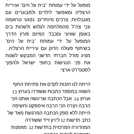
מופעל על ידי עמותת "בית על הים" ועיריית 
הרצליה ומאפשר לילדים ולמבוגרים עם 
מוגבלויות, צרכים מיוחדים, נפגעי טראומה 
ונכי צה"ל מהמלחמה לגלוש ולשהות בים 
באופן שוויוני ומכבד. המיזם פורץ הדרך 
המופעל על ידי עמותת "בית על הים" 
בשיתוף פעולה הדוק עם עיריית הרצליה,  
מציג מודל חברתי חדשני המבקש לשנות 
את פני הנגישות בחופי ישראל ולהפוך 
לסטנדרט ארצי.
הייתה לנו הזכות לקדם את פתיחת החוף 
השווה במספר כתבות ששודרו בערוץ 13 
וערוץ 14, אבל הכתבה שריגשה אותנו הכי 
הרבה ויצרה הכי הרבה אימפקט וחשיפה 
הייתה ללא ספק הכתבה המרגשת מאד של 
כתב חדשות 12 לירון זייד ששודרה 
המהדורה המרכזית בחדשות 12, מוזמנות 