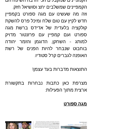
הקמפיינים שמקבלים הכי הרבה חשיפה הם 
הקמפיינים שמשלבים יחצ וסושיאל חזק.
וזה מה שעשינו עם מגה ספורט בקמפיין 
חדש לקיץ עם טום שלח ומיכל פרס להשקת 
קולקציה בלעדית של אדידס ברשת מגה 
ספורט ועם קמפיין עם פרזנטור מדויק 
למותג - השחקן, הדוגמן והזמר יהודה 
בוחבוט שנבחר להיות הפנים של רשת 
האופנה לגברים קרל סטודיו.
התוצאות מדברות בעד עצמן!
מצרפת כאן כתבות נבחרות בתקשורת 
ארצית מתוך הפעילות:
מגה ספורט