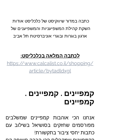
כתבה במדור שיווקיסט של כלכליסט אודות 
השקת קהילת המשפיעניות והמשפיענים של 
ארגון בוגרות ובוגרי אוניברסיטת תל אביב
לכתבה המלאה בכלכליסט:
https://www.calcalist.co.il/shopping/
article/bytadldxgl
קמפיינים . קמפיינים . 
קמפיינים 
אנחנו הכי אוהבות קמפיינים שמשלבים 
מפורסמים שחזקים בסושיאל בשילוב עם 
כתבות יחסי ציבור בתקשורת!