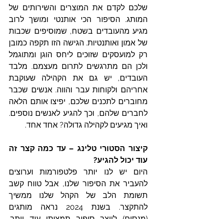
שלכם לקדם את המוצרים והשירותים של 
המותג. הסיפור הכי אותנטי ומושך לרוב 
מגיע מהעובדים בשטח, שמוסיפים שכבות 
של אמון ואותנטיות. הגישה הזו תקפה כמובן 
רק למועסקים שזוכים ליחס הוגן ומתוגמל 
ולכן הם מתרגשים לתרום מעצמם. מלבד 
העובדים, יש גם את הקהילה שעוקבת 
אחריהם ולקוחות עבר והווה. אנשים שכבר 
מחוברים לתכנים שלכם, יפיצו אותם הלאה 
לחברים שלהם, וכך להגיע לאנשים נוספים. 
ואיך מגיעים לקהילה גדולה? אחד אחד.  
קיצור הסטורי טלינג – עד כמה קצר זה 
עוד יכול להגיע? 
היום יש לנו יותר פלטפורמות וערוצים 
להעביר את הסיפור שלנו, אבל טווח קשב 
תשומת הלב של הקהל שלנו ממשיך 
להתקצר. בשנת 2024 נראה מותגים 
(מנסים) לייצר סיפור תמציתי עוד יותר. 