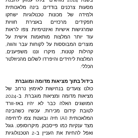
מסעות צרכנים בודדים. בינה מלאכותית 
ולמידה של מכונות טכנולוגיות ישחקו 
תפקידים מרכזיים באצירת חוויות 
שמרגישות אישיות ואינטימיות. צפו לראות 
עוד יותר המלצות מותאמות אישית על 
מוצרים המבוססות על לקוחות עבר והווה, 
קהילות קטנות, מיקרו וננו משפיענים, 
המלצות ליחידים והיפרדו לשלום מהניוזלטר 
הכללי. 
בידול בתוך מציאות מדומה ומוגברת
כולנו צועדים בנחישות לאימוץ נרחב של 
מציאות מדומה ומציאות מוגברת. ב-2024 
המושגים האלה כבר לא יהיו באז-וורד 
לטובת קידום מכירות, עכשיו כשהבינה 
המלאכותית (AI) חיה ובועטת צפו לדחיפה 
מצד ענקיות כמו פייסבוק, מיקרוסופט, גוגל 
ואפל להחיות את העניין ב-2 הטכנולוגיות 