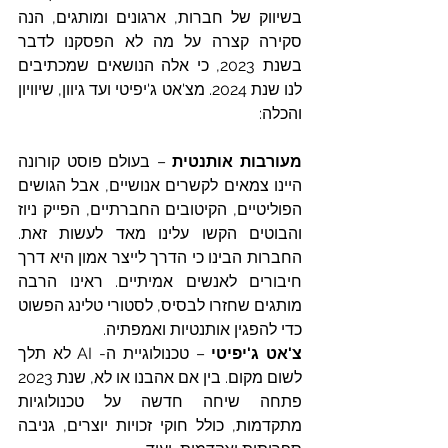
בשיווק של חברות, ארגונים ומותגים, הנה 
סקירה קצרה על מה לא הפסקנו לדבר 
בשנת 2023, כי אלה הנושאים שמכתיבים 
לנו שנת 2024. מצ'אט ג'יפיטי ועד גיוון, שיוויון 
והכלה:
מעורבות אותנטית
 – בעולם פוסט קורונה 
היינו צמאים לקשרים אנושיים, אבל הגושים 
הפוליטיים, הקיטובים החברתיים, הפייק ניוז 
והבוטים הקשו עלינו מאד לעשות זאת. 
החברות הבינו כי הדרך לייצר אמון היא דרך 
חיבורים לאנשים אמיתיים. ראינו הרבה 
מותגים שחזרו לבסיס, לסטורי טלינג הפשוט 
כדי להפגין אותנטיות ואמפתיה. 
צ'אט ג'יפיטי
 – טכנולוגיית ה- AI לא תלך 
לשום מקום. בין אם אהבנו או לא, שנת 2023 
פתחה שיחה חדשה על טכנולוגיות 
מתקדמות, כולל חוקי זכויות יוצרים, גניבה 