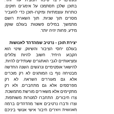
בתוכן שלכן תסתמכו על אימג'ים חזקים, 
כותרות עוצמתיות ומיקרו-תוכן כדי להעביר 
מסרים תוך שניות, תוך השארת רושם 
מתמשך. במילים פשוטות: בעולם שוקק 
מידע, פחות יהיה יותר. 
יצירת תוכן - נרטיב שמהדהד לאנושות  
בעולם יחסי הציבור והשיווק, שינוי הוא 
הקבוע היחיד. חשוב להיות צלולים 
ומציאותיים לגבי האתגרים שעתידים להיות, 
להישאר אופטימיים ונרגשים. השנה החדשה 
מבטיחה נוף בו המותגים לא רק מוכרים 
אלא גם מעוררים השראה, לא רק 
מפרסמים אלא גם מתחברים, ולא רק 
מתקיימים אלא משאירים מורשת מתמשכת. 
צרו חיבורים, התחברו למטרות משותפות, 
וצרו ודברו נרטיבים אשר מהדהדים ברמה 
האנושית ויוצרים חיבור אישי אנושי ביניכם 