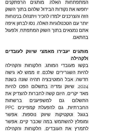
המתפתחות האלה. מותגים הרפתקנים 
יחפשו את נקודות הבידול שלהם בתוך השוק 
הזה והצרכנים ילמדו להכיר ויתנהלו בנינוחות 
יותר עם הטכנולוגיות האלה. נסו לבחון איפה 
אתם נמצאים בתוך השוק המתפתח, ולפעול 
בהתאם. 
מותגים יעבירו מאמצי שיווק לעובדים 
ולקהילה
בקשו מעובדי המותג, הלקוחות והקהילה 
להיות השגרירים שלכם. זו ממש לא גישה 
חדשה, אבל המוטיבציה תהיה שונה בשנת 
2024. שיווק ומדיה בתשלום הפכו להיות 
מאד יקרים, היום קשה לחברות להצדיק את 
התשלום גם למשפיענים ברשתות 
החברתיות, גם להפעלת קמפיינים PPC 
בגוגל וטקטיקות שיווק נוספות. אפשר 
ומומלץ להשתמש במה שכבר קיים. אפשר 
לתמרץ את העובדים, הלקוחות והקהילה 