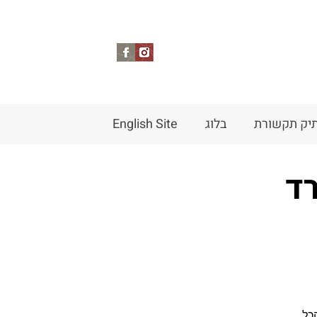
יק תקשורת
בלוג
English Site
רד
כל.