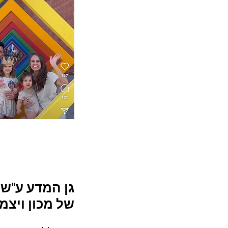
גן המדע ע"ש ק
של מכון ויצמ