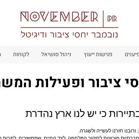
יענים
פגישות ייעוץ
ניהול סושיאל
לקוחות
ת
י ציבור ופעילות המש
בתיירות כי יש לנו ארץ נהדרת
, ורובנו חזרנו לעשייה ולשגרה. 
רתיות מוכוונות לסיקור המלחמה, לצד החיים, שממשיכים, למרות ה