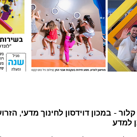
לור - במכון דוידסון לחינוך מדעי, הזרוע
ן למדע