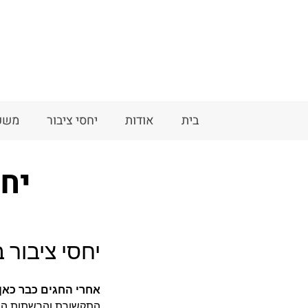
בית
אודות
יחסי ציבור
משפ
יחס
יחסי ציבור 
אחרי החגים כבר כאן
התקשורת והרשתות החב