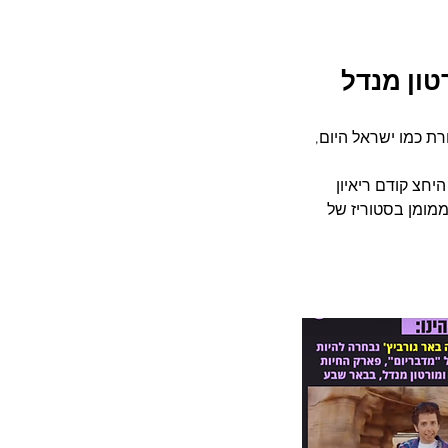
טון מנדל
ת כמו ישראל היום, 
חצ קודם ריאיון 
אייס, קידום ממומן בסטוריז של 