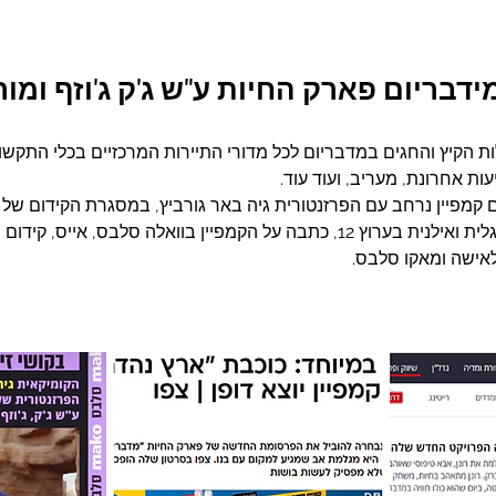
ידבריום פארק החיות ע"ש ג'ק ג'וזף ומור
ות הקיץ והחגים במדבריום לכל מדורי התיירות המרכזיים בכלי התקשור
עות אחרונת, מעריב, ועוד עוד.  
 קמפיין נרחב עם הפרזנטורית גיה באר גורביץ, במסגרת הקידום של הי
בלעדי של גיה לתכנית גלית ואילנית בערוץ 12, כתבה על הקמפיין בוואלה סלבס, 
ישה ומאקו סלבס.   