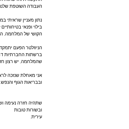
העבודה השוטפת שלנו
נתון מעניין שראיתי 
בילוי ופנאי בטיחותיי
הקושי של המלחמה, התק
הניוזלטר הפעם יתמקד 
ברשתות החברתיות דרך
שהמלחמה, יש רצון חזק 
אני מאחלת שנזכה לראו
ובבריאות הגוף והנפש. 
שתהיה חזרה נעימה וש
ובשורות טובות
עירית.