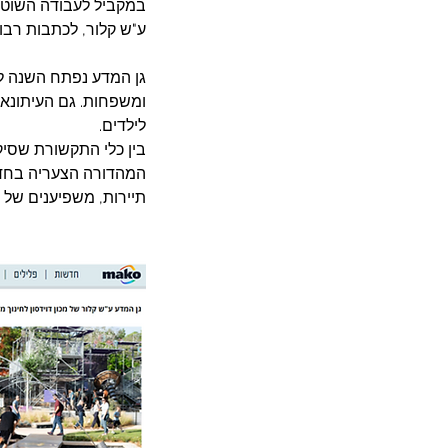
במקביל לעבודה השוטפת
ע"ש קלור, לכתבות רבו
גן המדע נפתח השנה לק
ומשפחות. גם העיתונאי
לילדים.
תיירות, משפיענים של ט
מוצר חדש בנובמבר יחצ -
סושיאל