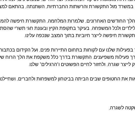
 במשרד מול התקשורת והרשתות החברתיות, השתנתה, בהתאם למצב
במהלך החודשים האחרונים, שלמרות המלחמה, התקשורת חיפשה להמש
ם לילדים ולכל המשפחה, בעיקר בתקופת הקיץ ובעונת חגי תשרי שהסתיי
שורת חיפשה לייצר חיוביות בתוך המצב שנכפה עלינו. 
בפעילות שלנו עם לקוחות בתחום התיירות פנים, ועל הקידום בכתבות
 פעילות משפיענים. התקשורת בדרך כלל משקפת את הלך הרוח של 
לייצר שגרה, ולחזור לחיים הפשוטים ו"הרגילים" שלנו.
ת את החטופים שבים הביתה בביטחון למשפחות ולחברים, ושחיילנו י
קטה לשגרה,