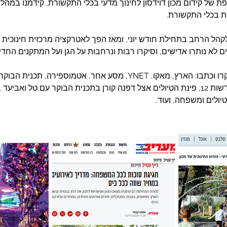
 של קידום מכון דוידסון לחינוך מדעי בכלי התקשורת, קידמנו במהלך
ת בכלי התקשורת. 
הל הרחב בתחילת חודש יוני, ומאז הפך לאטרקציה מרכזית חינוכית וש
ם לא נותרו אדישים, וסיקרו רבות ונרחבות על הגן ועל המתקנים החד
יולים ומשפחה, ועוד. 
איך מגיעים ל-30 פרסומים
 ניהול
בחודש?