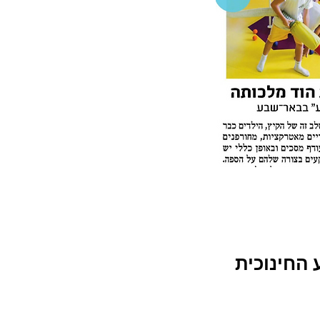
 החינוכית 
Our Recent Posts