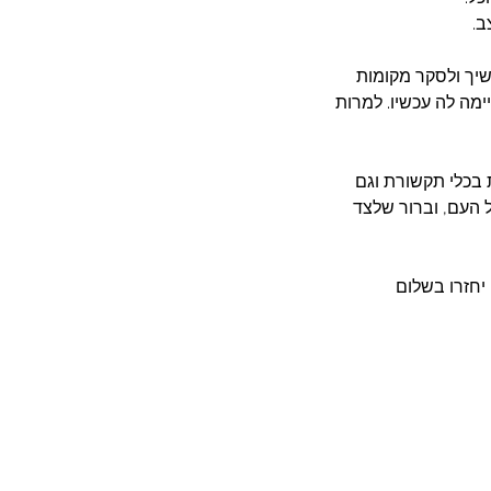
. 
יך ולסקר מקומות 
מה לה עכשיו. למרות 
 בכלי תקשורת וגם 
העם, וברור שלצד 
חזרו בשלום 