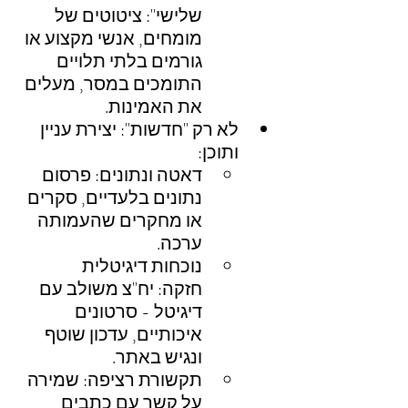
שלישי": ציטוטים של 
מומחים, אנשי מקצוע או 
גורמים בלתי תלויים 
התומכים במסר, מעלים 
את האמינות.
לא רק "חדשות": יצירת עניין 
ותוכן:
דאטה ונתונים: פרסום 
נתונים בלעדיים, סקרים 
או מחקרים שהעמותה 
ערכה.
נוכחות דיגיטלית 
חזקה: יח"צ משולב עם 
דיגיטל - סרטונים 
איכותיים, עדכון שוטף 
ונגיש באתר.
תקשורת רציפה: שמירה 
על קשר עם כתבים 