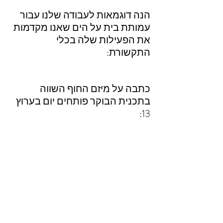
הנה דוגמאות לעבודה שלנו עבור 
עמותת בית על הים שאנו מקדמות 
את הפעילות שלה בכלי 
התקשורת: 
כתבה על מיזם החוף השווה 
בתכנית הבוקר פותחים יום בערוץ 
13: