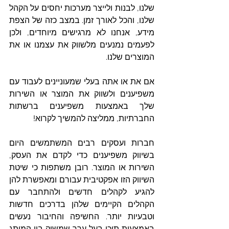
שלנו, לבנות ולייצר מערכות יחסים על הקהל 
שלנו, והכל לאורך זמן. במצב כזה של הצפת 
מידע, אנחנו לא מרגישים מיוחדים, ולכן 
לפעמים נמנעים מלשווק את עצמנו או את 
המוצרים שלנו. 
אם את או אתה בעלי שמעוניינים לעבוד עם 
משפיענים ולשווק את המוצר או השירות 
שלך באמצעות משפיענים ברשתות 
החברתיות, ממליצה להמשיך לקרוא!
חברות ועסקים רבים המשתמשים היום 
בשיווק משפיענים כדי לקדם את העסק, 
השירות או המוצר. רובן משתפות כי שיטת 
השיווק הזו אפקטיבית עבורם ומאפשרת להן 
להגיע לקהלים חדשים ולהתחבר עם 
הקהלים הקיימים שלהן בדרכים חדשות 
וטבעיות יותר. החשיפה והחיבור נעשים 
באמצעות תוכן בעל ערך שמשיק בין המותג 