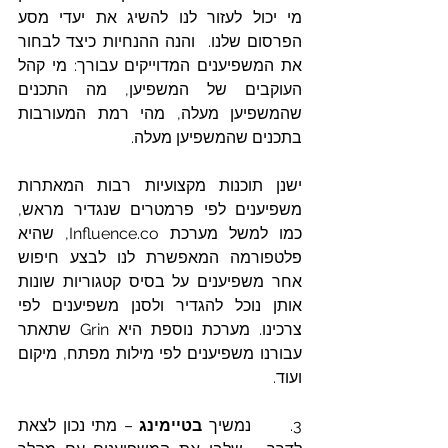
מי יכול לעזור לנו להשיג את יעדי מסע 
הפרסום שלנו.  והנה ההנחיות כיצד לבחור 
את המשפיענים המדוייקים עבורך: מי קהל 
העוקבים של המשפיען, מה התכנים 
שהמשפיען מעלה, מהי רמת המעורבות 
בתכנים שהמשפיען מעלה. 
ישנן תוכנות מקצועיות רבות המאתרות 
משפיענים לפי פרמטרים שנגדיר מראש, 
כמו למשל מערכת Influence.co, שהיא 
פלטפורמה המאפשרת לנו לבצע חיפוש 
אחר משפיענים על בסיס קטגוריות שונות 
אותן נוכל להגדיר ולסנן משפיענים לפי 
צרכינו. מערכת נוספת היא Grin שתאתר 
עבורנו משפיענים לפי מילות מפתח, מיקום 
ועוד. 
3.      נמשיך 
בטיימינג
 – מתי נכון לצאת 