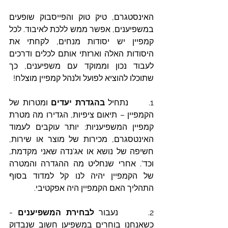
האינסטגרם, טיק טוק והפייסבוק שופעים 
במשפיענים, אפשר ממש ללכת לאיבוד. לכל 
קמפיין יש יסודות מנחים, לקחתי את 
היסודות האלה וארזתי אותם לכלים ודרכים 
לעבוד נכון וממוקד עם משפיענים, כך 
שתוכלו להוציא לפועל ולנהל קמפיין מוצלח! 
1.      נתחיל 
בהגדרת יעדים
 ומטרות של 
הקמפיין – תיאום ציפיות, הגדירו מה מטרת 
קמפיין המשפיעניות: יותר עוקבים לעמוד 
האינטסגרם, מכירות של מוצר או שירות, 
חשיפה של נושא או אג'נדה שאני מקדמת, 
וכד'. אחרי שנחליט מה ההגדרה והמטרה 
של הקמפיין יהיה לנו קל למדוד בסוף 
התהליך האם הקמפיין היה אפקטיבי. 
2.      נעבור 
לבחירת המשפיענים
 - 
כשאנחנו בוחרים במשפיען חשוב שנבדוק 